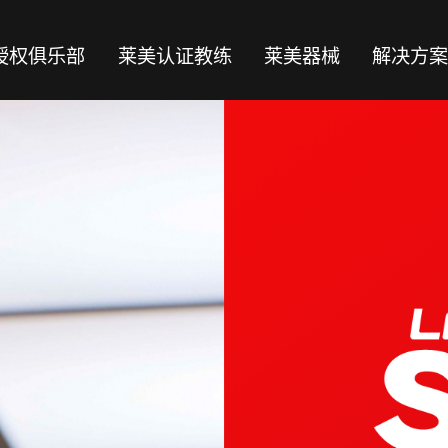
授权俱乐部
莱美认证教练
莱美器械
解决方