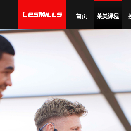
首页
莱美课程