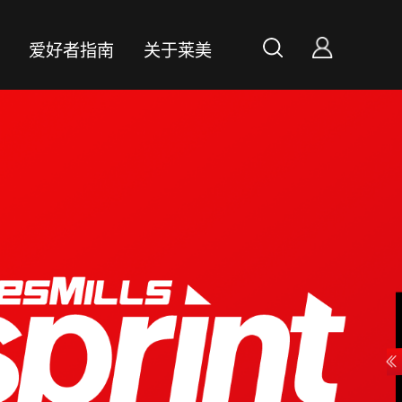
案
爱好者指南
关于莱美