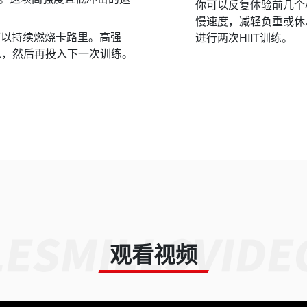
你可以反复体验前几个
慢速度，减轻负重或休
身体可以持续燃烧卡路里。高强
进行两次HIIT训练。
息，然后再投入下一次训练。
。
观看视频