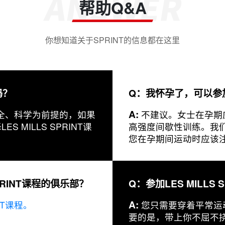
帮助Q&A
你想知道关于SPRINT的信息都在这里
吗？
Q：我怀孕了，可以参加L
A:
是以安全、科学为前提的，如果
不建议。女士在孕期
MILLS SPRINT课
高强度间歇性训练。我
您在孕期间运动时应该
PRINT课程的俱乐部？
Q：参加LES MILL
A:
NT课程。
您只需要穿着平常运
要的是，带上你不屈不