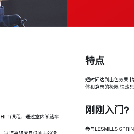
特点
短时间达到出色效果 
体和意志的极限 快速
刚刚入门?
练(HIIT)课程，通过室内脚踏车
参与LESMILLS S
。这项高强度且低冲击的运