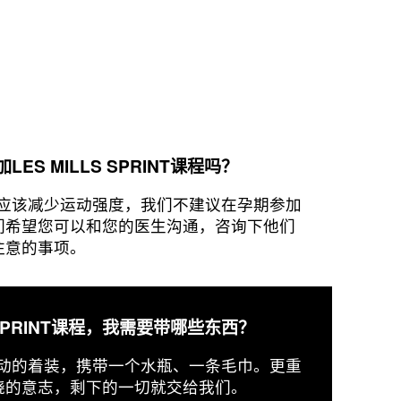
ES MILLS SPRINT课程吗？
应该减少运动强度，我们不建议在孕期参加
们希望您可以和您的医生沟通，咨询下他们
注意的事项。
S SPRINT课程，我需要带哪些东西？
动的着装，携带一个水瓶、一条毛巾。更重
挠的意志，剩下的一切就交给我们。