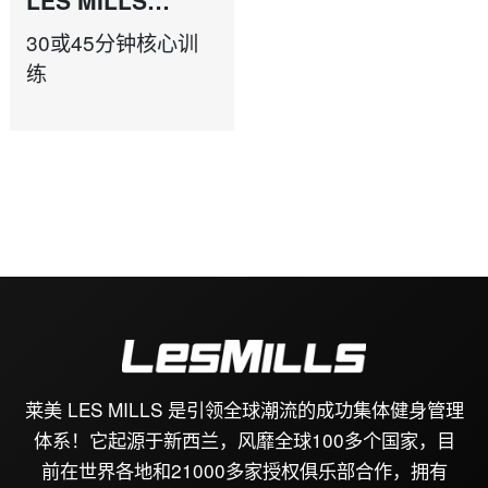
CORE
30或45分钟核心训
练
莱美 LES MILLS 是引领全球潮流的成功集体健身管理
体系！它起源于新西兰，风靡全球100多个国家，目
前在世界各地和21000多家授权俱乐部合作，拥有