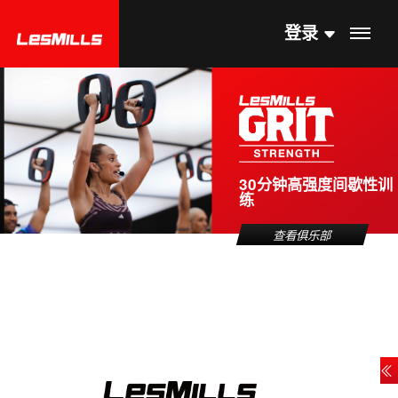
登录
30分钟高强度间歇性训
练
查看俱乐部