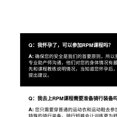
Q：我怀孕了，可以参加RPM课程吗？
A:
确保您的安全是我们的首要原则，所以
专业助产师沟通，他们对您的身体情况有
先和课程教练说明情况，当知道您怀孕后
提出建议。
Q：我去上RPM课程需要准备骑行装备
A:
您只需要穿普通的运动衣和运动鞋去参加
特殊的骑行装备。骑行短裤会让训练更为