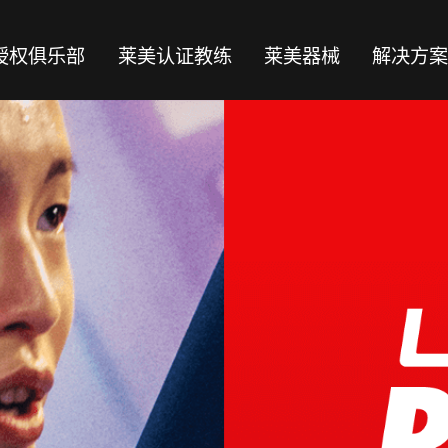
授权俱乐部
莱美认证教练
莱美器械
解决方