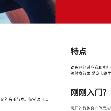
特点
课程已经过竞赛和实际
氧健身效果 燃烧卡路
刚刚入门？
十足的音乐节奏。每堂课可以
我们的教练会向你展示