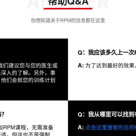
帮助Q&A
你想知道关于RPM的信息都在这里
Q：我应该多久上一次
A:
我们建议您与您的医生或
为了达到最好的效果
最深入的了解。另外，事
，他们会就您的训练计划
吗？
Q：我从哪里可以找到
A:
RPM课程，无需准备
点击这里搜索附近的
舒适，但这也不是强制