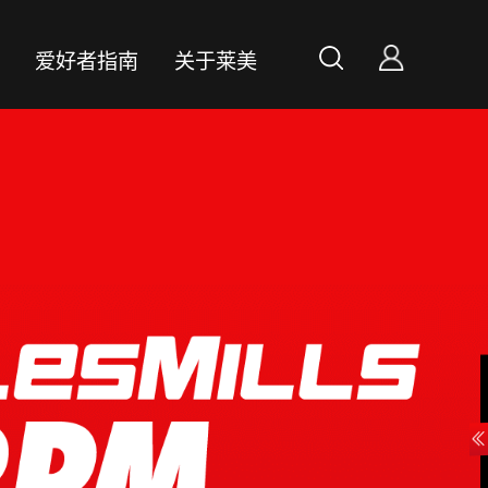
案
爱好者指南
关于莱美