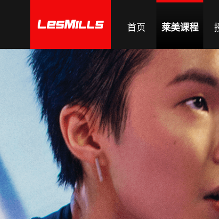
首页
莱美课程