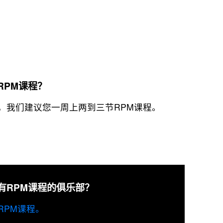
RPM课程？
，我们建议您一周上两到三节RPM课程。
有RPM课程的俱乐部？
RPM课程。