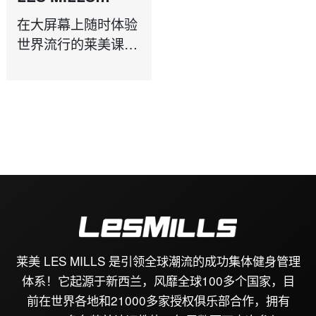
VIRTUAL
在大屏幕上随时体验
ULTIMATE
世界流行的莱美课
SOLUTION
程。
莱美 LES MILLS 是引领全球潮流的成功集体健身管理
体系！它起源于新西兰，风靡全球100多个国家，目
前在世界各地和21000多家授权俱乐部合作，拥有