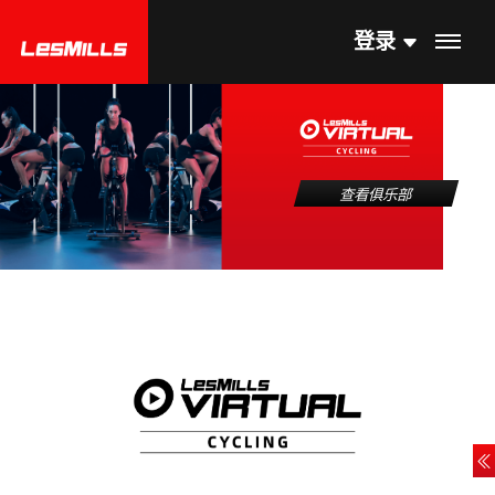
登录
查看俱乐部