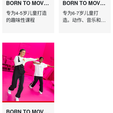
BORN TO MOVE
BORN TO MOVE
4-5 YRS
6-7 YRS
专为4-5岁儿童打造
专为6-7岁儿童打
的趣味性课程
造。动作、音乐和游
戏结合，充满乐趣。
BORN TO MOVE