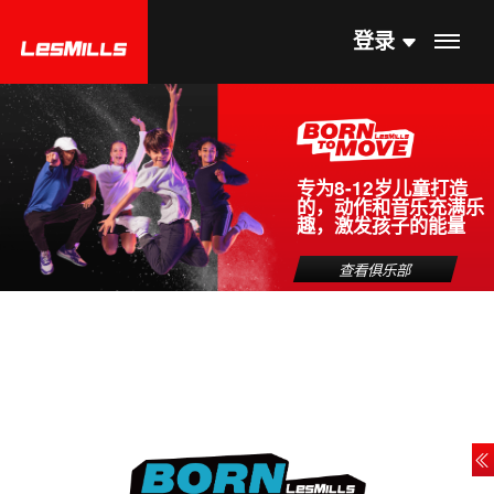
登录
专为8-12岁儿童打造
的，动作和音乐充满乐
趣，激发孩子的能量
查看俱乐部